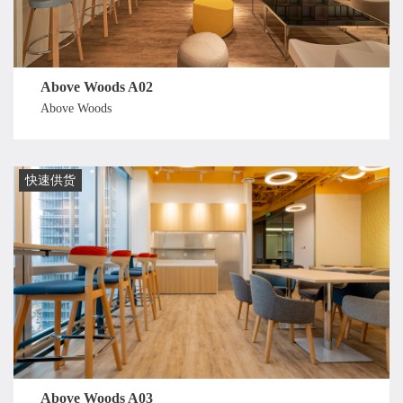
Above Woods A02
Above Woods
快速供货
Above Woods A03