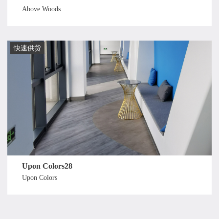
Above Woods
快速供货
Upon Colors28
Upon Colors