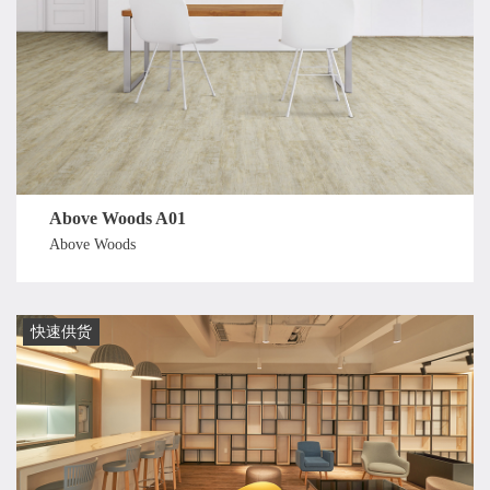
Above Woods A01
Above Woods
快速供货