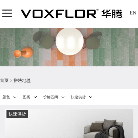
EN
首页
>
拼块地毯
颜色
图案
价格区间
快速供货
快速供货