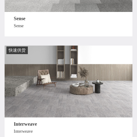
Sense
Sense
快速供货
Interweave
Interweave