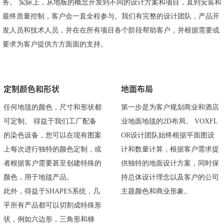
务。 实际上，从地板的概念开发到不同的设计方案和项目，直到安装和
最终质量控制，客户会一直全程参与。我们有完整的设计团队，产品开
发人员和技术人员，并在在所有项目各个阶段帮助客户，并根据需要或
要求为客户提供方方面面的支持。
定制颜色和形状
地面布局
任何地毯的颜色，尺寸和形状都
第一步是为客户规划商业和酒店
可定制。 得益于我们工厂配备
业地面地毯的2D布局。 VOXFL
的染色设备，您可以在现有图案
OR设计团队始终根据平面图设
上每次进行独特的颜色定制，或
计和数量计算，根据客户需求提
者根据客户需要甚至创建特殊的
供独特的地面设计方案，同时保
颜色，用于地毯产品。
持总体设计理念以及客户的公司
此外，得益于SHAPES系统，几
主题颜色和商业形象。
乎所有产品都可以切割成特殊形
状，例如六边形，三角形和梯