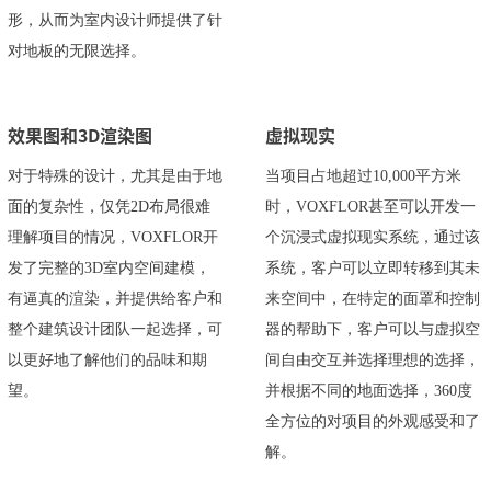
形，从而为室内设计师提供了针
对地板的无限选择。
效果图和3D渲染图
虚拟现实
对于特殊的设计，尤其是由于地
当项目占地超过10,000平方米
面的复杂性，仅凭2D布局很难
时，VOXFLOR甚至可以开发一
理解项目的情况，VOXFLOR开
个沉浸式虚拟现实系统，通过该
发了完整的3D室内空间建模，
系统，客户可以立即转移到其未
有逼真的渲染，并提供给客户和
来空间中，在特定的面罩和控制
整个建筑设计团队一起选择，可
器的帮助下，客户可以与虚拟空
以更好地了解他们的品味和期
间自由交互并选择理想的选择，
望。
并根据不同的地面选择，360度
全方位的对项目的外观感受和了
解。