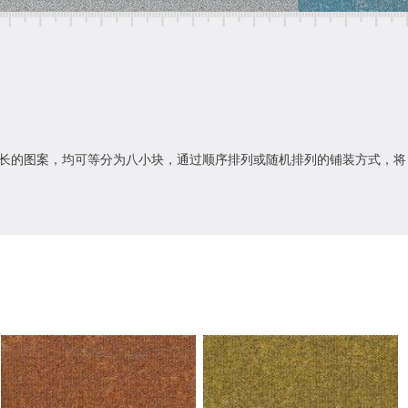
为两米长的图案，均可等分为八小块，通过顺序排列或随机排列的铺装方式，将