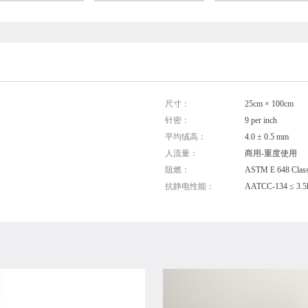
尺寸：
25cm × 100cm
针密：
9 per inch
平均绒高：
4.0 ± 0.5 mm
人流量：
商用-重度使用
阻燃：
ASTM E 648 Class
抗静电性能：
AATCC-134 ≤ 3.5