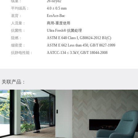
绒重：
26 oz/yd2
平均绒高：
4.0 ± 0.5 mm
底背：
EcoAce-Bac
人流量：
商用-重度使用
抗菌性：
Ultra Fresh® 抗菌处理
阻燃：
ASTM E 648 Class I, GB8624-2012 B1(C)
烟密度：
ASTM E 662 Less than 450, GB/T 8627-1999
抗静电性能：
AATCC-134 ≤ 3.5kV, GB/T 18044-2008
关联产品：