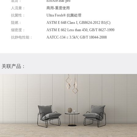
底背：
EcoAce-Bac pro
人流量：
商用-重度使用
抗菌性：
Ultra Fresh® 抗菌处理
阻燃：
ASTM E 648 Class I, GB8624-2012 B1(C)
烟密度：
ASTM E 662 Less than 450, GB/T 8627-1999
抗静电性能：
AATCC-134 ≤ 3.5kV, GB/T 18044-2008
关联产品：