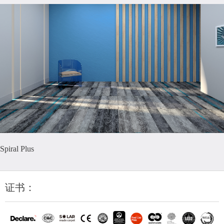
Spiral Plus
证书：