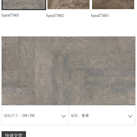
Spiral75001
Spiral75002
Spiral75003
铺贴尺寸：
2M×2M
铺装：
鱼骨
快速交货