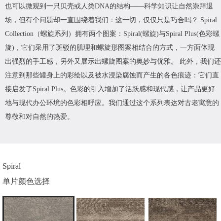
也可以微观到一只贝壳或人类DNA的结构――科学知识让自然崇拜退
场，但有个问题却一直围绕着我们：这一切，仅仅只是巧合吗？ Spiral
Collection（螺旋系列）拥有两个图案：Spiral(螺旋)与Spiral Plus(色彩螺
旋)，它们采用了斑驳的肌理和螺旋形图案相结合的方式，一方面体现
出强烈的手工感，另外又展示出螺旋图案的奥妙与优雅。 此外，我们还
注意到那些罐身上的彩绘以及被水浸染腐蚀而产生的各色痕迹：它们直
接启发了Spiral Plus。色彩的引入增加了活跃感和现代感，让产品更好
地与现代办公环境的色彩相呼应。我们通过这个系列表达对古老寓意的
尊敬和对自然的热爱。
Spiral
单片颜色选择