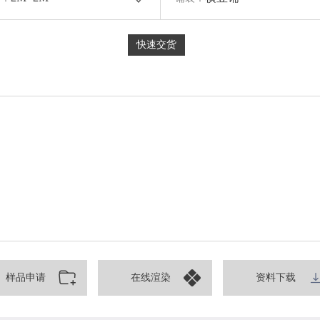
快速交货
样品申请
在线渲染
资料下载