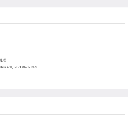
抗菌处理
than 450, GB/T 8627-1999