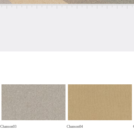
Chanson03
Chanson04