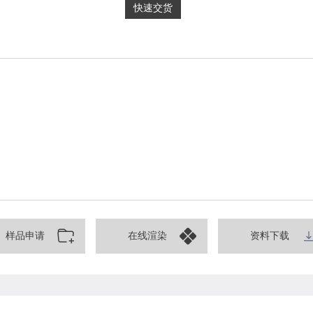
快速交货
样品申请
在线渲染
资料下载