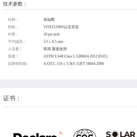
技术参数：
结构：
高低圈
纱线：
VOXFLOR®认证尼龙
针密：
10 per inch
平均绒高：
3.5 ± 0.5 mm
人流量：
商用-重度使用
阻燃：
ASTM E 648 Class I, GB8624-2012 B1(C)
抗静电性能：
AATCC-134 ≤ 3.5kV, GB/T 18044-2008
证书：