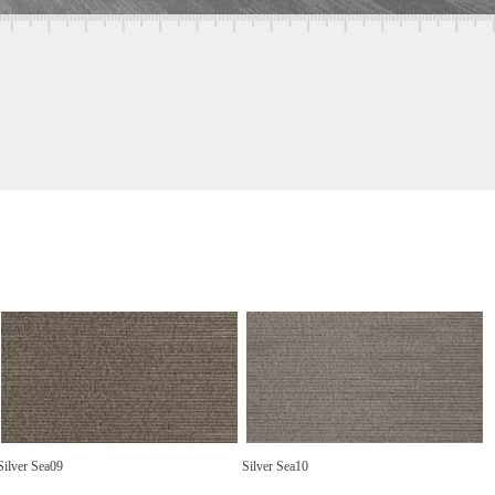
Silver Sea09
Silver Sea10