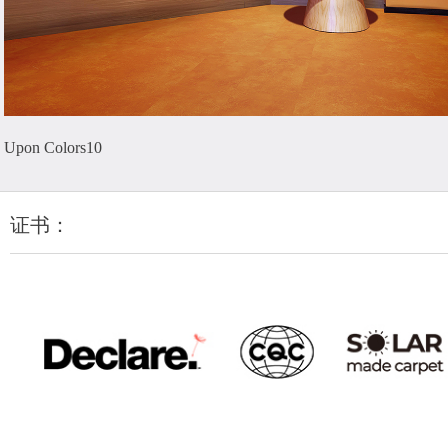
Upon Colors10
证书：