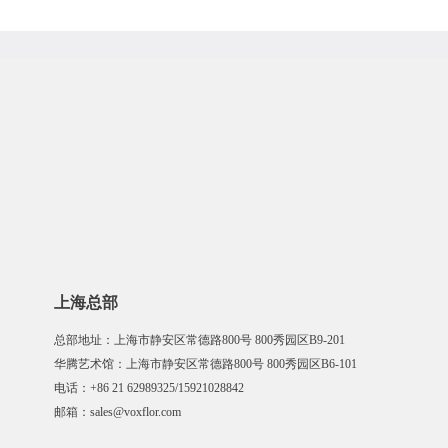
上海总部
总部地址：上海市静安区常德路800号 800秀园区B9-201
华腾艺术馆：上海市静安区常德路800号 800秀园区B6-101
电话：+86 21 62989325/15921028842
邮箱：sales@voxflor.com