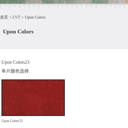
首页
>
LVT
>
Upon Colors
Upon Colors
Upon Colors23
单片颜色选择
Upon Colors23