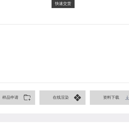
快速交货
样品申请
在线渲染
资料下载