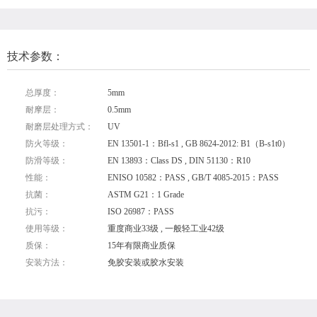
技术参数：
总厚度：
5mm
耐摩层：
0.5mm
耐磨层处理方式：
UV
防火等级：
EN 13501-1：Bfl-s1 , GB 8624-2012: B1（B-s1t0）
防滑等级：
EN 13893：Class DS , DIN 51130：R10
性能：
ENISO 10582：PASS , GB/T 4085-2015：PASS
抗菌：
ASTM G21：1 Grade
抗污：
ISO 26987：PASS
使用等级：
重度商业33级 , 一般轻工业42级
质保：
15年有限商业质保
安装方法：
免胶安装或胶水安装