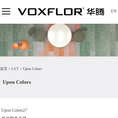
EN
首页
>
LVT
>
Upon Colors
Upon Colors
Upon Colors27