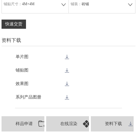
铺贴尺寸：
4M×4M
铺装：
砖铺
快速交货
资料下载
单片图
铺贴图
效果图
系列产品图册
样品申请
在线渲染
资料下载